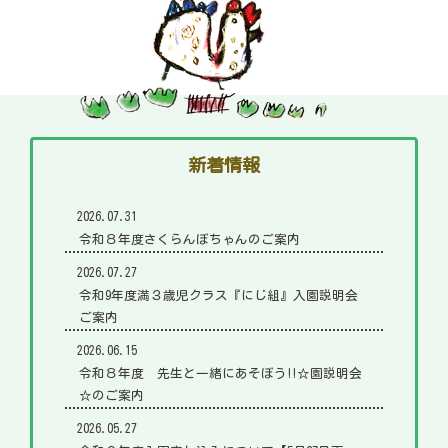
新着情報
2026.07.31
令和８年度さくらんぼちゃんのご案内
2026.07.27
令和9年度満３歳児クラス『にじ組』入園説明会
ご案内
2026.06.15
令和８年度 先生と一緒にあそぼう!!☆園説明会
☆のご案内
2026.05.27