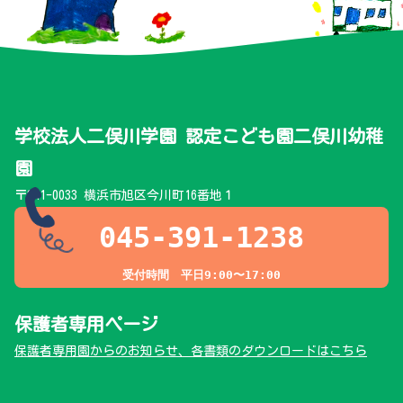
学校法人二俣川学園 認定こども園二俣川幼稚
園
〒241-0033 横浜市旭区今川町16番地１
045-391-1238
受付時間 平日9:00〜17:00
保護者専用ページ
保護者専用園からのお知らせ、各書類のダウンロードはこちら