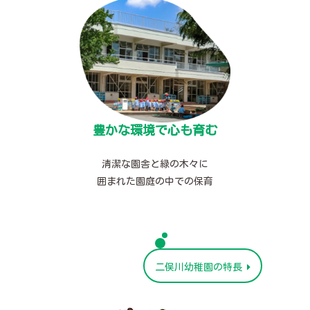
豊かな環境で心も育む
清潔な園舎と緑の木々に
囲まれた園庭の中での保育
二俣川幼稚園の特長